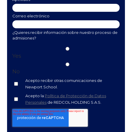
Correo electrónico
¿Quieres recibir información sobre nuestro proceso de
admisiones?
Yes
No
Acepto recibir otras comunicaciones de
Newport School.
Acepto la
Política de Protección de Datos
Personales
de REDCOL HOLDING S.A.S.